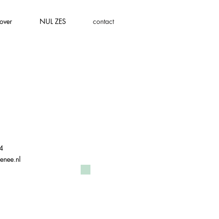
over
NUL ZES
contact
4
enee.nl