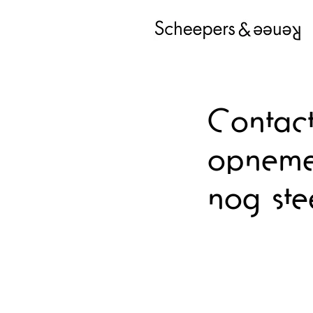
Contac
opneme
nog ste